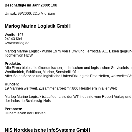
Beschäftigte im Jahr 2000:
108
Umsatz 99/2000: 22,5 Mio Euro
Marlog Marine Logistik GmbH
Werftstr.197
24143 Kiel
www.marlog.de
Marlog Marine Logistik wurde 1979 von HDW und Ferrostaal AG, Essen gegründ
Tochter von HDW.
Produkte:
"die Firma bietet alle ökonomischen, technischen und logistischen Serviceleis
Werftbetrieb, Schiffbau, Marine, Seestreitkräfte.
After-Sales Service und logistische Unterstützung mit Ersatzteilen, weltweites Ve
Kunden:
19 Marinen weltweit, Zusammenarbeit mit 800 Herstellern in aller Welt
Marlog Marine Logistik ist auf der Liste der WT-Industrie vom Report-Verlag un
der Industrie Schleswig-Holstein.
Personen:
Hubertus von der Decken
NIS Norddeutsche InfoSysteme GmbH