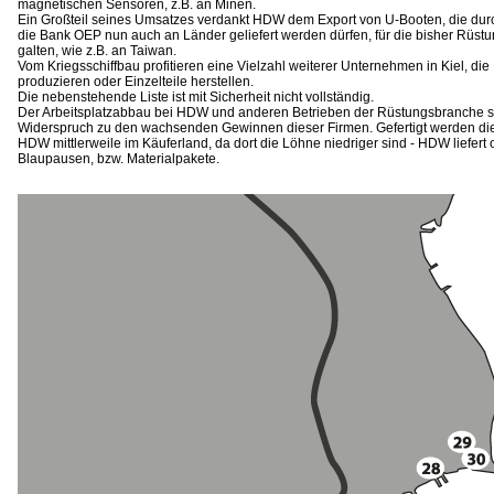
magnetischen Sensoren, z.B. an Minen.
Ein Großteil seines Umsatzes verdankt HDW dem Export von U-Booten, die du
die Bank OEP nun auch an Länder geliefert werden dürfen, für die bisher Rüs
galten, wie z.B. an Taiwan.
Vom Kriegsschiffbau profitieren eine Vielzahl weiterer Unternehmen in Kiel, di
produzieren oder Einzelteile herstellen.
Die nebenstehende Liste ist mit Sicherheit nicht vollständig.
Der Arbeitsplatzabbau bei HDW und anderen Betrieben der Rüstungsbranche s
Widerspruch zu den wachsenden Gewinnen dieser Firmen. Gefertigt werden di
HDW mittlerweile im Käuferland, da dort die Löhne niedriger sind - HDW liefert 
Blaupausen, bzw. Materialpakete.