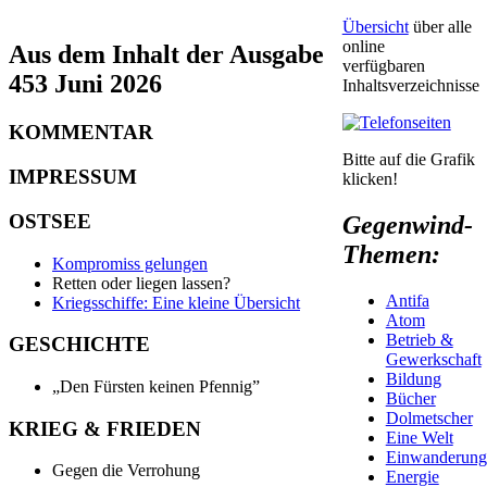
Übersicht
über alle
online
Aus dem Inhalt der Ausgabe
verfügbaren
453 Juni 2026
Inhaltsverzeichnisse
KOMMENTAR
Bitte auf die Grafik
IMPRESSUM
klicken!
OSTSEE
Gegenwind-
Themen:
Kompromiss gelungen
Retten oder liegen lassen?
Antifa
Kriegsschiffe: Eine kleine Übersicht
Atom
Betrieb &
GESCHICHTE
Gewerkschaft
Bildung
„Den Fürsten keinen Pfennig”
Bücher
Dolmetscher
KRIEG & FRIEDEN
Eine Welt
Einwanderung
Gegen die Verrohung
Energie