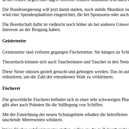
Die Bundesregierung will jetzt damit starten, noch stabile Munition 
wird eine Spendenplattform eingerichtet, die bei Sponsoren oder auch
Die Bereitschaft dafür ist vielleicht noch höher als bei anderen Um
Interesse an der Bergung haben.
Geisternetze
Geisternetze sind verloren gegangen Fischernetze. Sie hängen an Schi
Theoretisch können sich auch Taucherinnen und Taucher in den Netzen
Diese Netze müssen gezielt gesucht und geborgen werden. Das ist aufw
reduzieren, um die Zahl der ertrunkenen Wale zu verkleinern.
Fischerei
Die gewerbliche Fischerei befindet sich in einer sehr schwierigen P
gibt aber auch Prämien für die Stilllegung von Schiffen.
Mit der Einrichtung der neuen Schutzgebiete erhalten die betroffene
tauchende Meeresenten schützen.