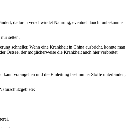
ändert, dadurch verschwindet Nahrung, eventuell taucht unbekannte
nur selten.
ierung schneller. Wenn eine Krankheit in China ausbricht, konnte man
der Ostsee, der möglicherweise die Krankheit auch hier verbreitet.
t kann vorangehen und die Einleitung bestimmter Stoffe unterbinden,
 Naturschutzgebiete:
erei.