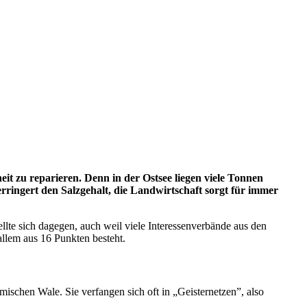
t zu reparieren. Denn in der Ostsee liegen viele Tonnen
ingert den Salzgehalt, die Landwirtschaft sorgt für immer
llte sich dagegen, auch weil viele Interessenverbände aus den
allem aus 16 Punkten besteht.
eimischen Wale. Sie verfangen sich oft in „Geisternetzen”, also