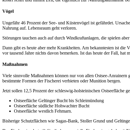
Vögel
Ungefähr 46 Prozent der See- und Küstenvögel ist gefährdet. Ursach
Nahrung auf. Lebensraum geht verloren.
Störungen tauchen auch auf durch Windkraftanlagen, die spielen aber 
Dann gibt es heute aber mehr Krankheiten. Am bekanntesten ist die Vo
vor tausend Jahre nichts davon bemerken. Ist das heute der Fall, hat 
Maßnahmen
Viele sinnvolle Maßnahmen können nur von allen Ostsee-Anrainern ge
bestimmte Formen der Fischerei verbieten oder Munition bergen.
Jetzt sollen 12,5 Prozent der schleswig-holsteinischen Ostseefläche ge
Ostseefläche Geltinger Bucht bis Schleimündung
Ostseefläche südliche Hohwachter Bucht
Ostseefläche westlich Fehmarn.
Bisherige Schutzflächen wie Sagas-Bank, Stoller Grund und Geltinger 