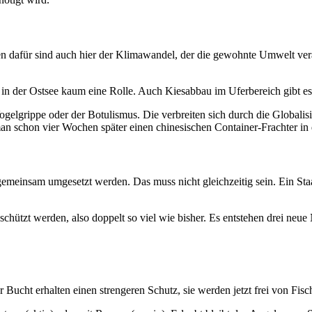
en dafür sind auch hier der Klimawandel, der die gewohnte Umwelt ver
in der Ostsee kaum eine Rolle. Auch Kiesabbau im Uferbereich gibt es 
gelgrippe oder der Botulismus. Die verbreiten sich durch die Globalis
man schon vier Wochen später einen chinesischen Container-Frachter in 
meinsam umgesetzt werden. Das muss nicht gleichzeitig sein. Ein Staa
schützt werden, also doppelt so viel wie bisher. Es entstehen drei neue
Bucht erhalten einen strengeren Schutz, sie werden jetzt frei von Fisch