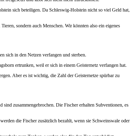
tein sich beteiligen. Da Schleswig-Holstein nicht so viel Geld hat,
d Tieren, sondern auch Menschen. Wir könnten also ein eigenes
nen sich in den Netzen verfangen und sterben.
born ertrunken, weil er sich in einem Geisternetz verfangen hat.
gen. Aber es ist wichtig, die Zahl der Geisternetze spürbar zu
und sind zusammengebrochen. Die Fischer erhalten Subventionen, es
 werden die Fischer zusätzlich bezahlt, wenn sie Schweinswale oder