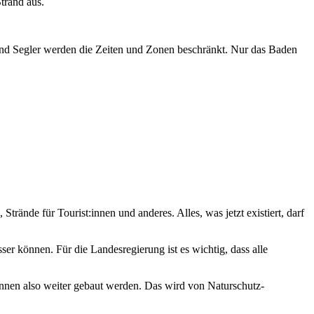
Strand aus.
er und Segler werden die Zeiten und Zonen beschränkt. Nur das Baden
rände für Tourist:innen und anderes. Alles, was jetzt existiert, darf
er können. Für die Landesregierung ist es wichtig, dass alle
nnen also weiter gebaut werden. Das wird von Naturschutz-