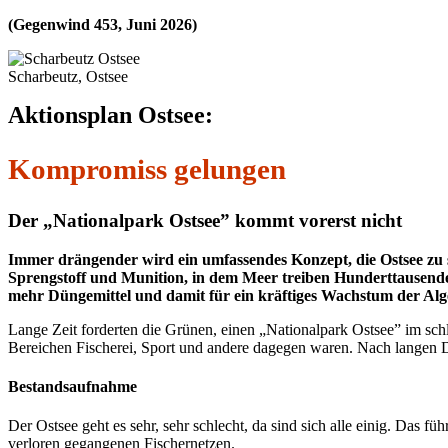
(Gegenwind 453, Juni 2026)
Scharbeutz, Ostsee
Aktionsplan Ostsee:
Kompromiss gelungen
Der „Nationalpark Ostsee” kommt vorerst nicht
Immer drängender wird ein umfassendes Konzept, die Ostsee zu s
Sprengstoff und Munition, in dem Meer treiben Hunderttausende
mehr Düngemittel und damit für ein kräftiges Wachstum der Alg
Lange Zeit forderten die Grünen, einen „Nationalpark Ostsee” im sch
Bereichen Fischerei, Sport und andere dagegen waren. Nach langen Dis
Bestandsaufnahme
Der Ostsee geht es sehr, sehr schlecht, da sind sich alle einig. Das fü
verloren gegangenen Fischernetzen.