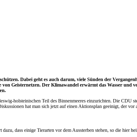
chützen. Dabei geht es auch darum, viele Sünden der Vergangenhei
 von Geisternetzen. Der Klimawandel erwärmt das Wasser und verr
en.
leswig-holsteinischen Teil des Binnenmeeres einzurichten. Die CDU ste
kussionen hat man sich jetzt auf einen Aktionsplan geeinigt, der vor 
hrt dazu, dass einige Tierarten vor dem Aussterben stehen, so die hier h